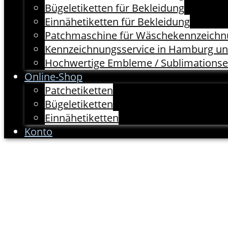
Bügeletiketten für Bekleidung
Einnähetiketten für Bekleidung
Patchmaschine für Wäschekennzeich
Kennzeichnungsservice in Hamburg 
Hochwertige Embleme / Sublimation
Online-Shop
Patchetiketten
Bügeletiketten
Einnähetiketten
Konto