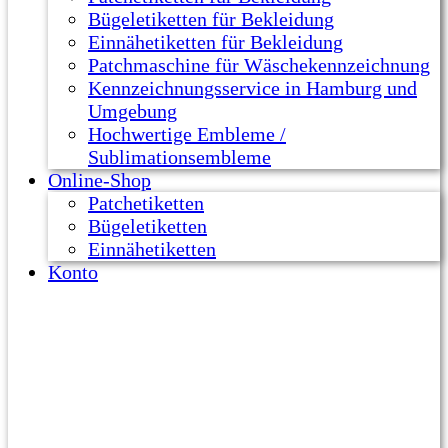
Bügeletiketten für Bekleidung
Einnähetiketten für Bekleidung
Patchmaschine für Wäschekennzeichnung
Kennzeichnungsservice in Hamburg und
Umgebung
Hochwertige Embleme /
Sublimationsembleme
Online-Shop
Patchetiketten
Bügeletiketten
Einnähetiketten
Konto