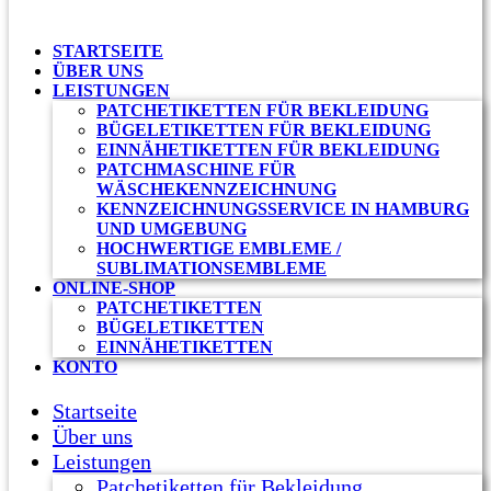
STARTSEITE
ÜBER UNS
LEISTUNGEN
PATCHETIKETTEN FÜR BEKLEIDUNG
BÜGELETIKETTEN FÜR BEKLEIDUNG
EINNÄHETIKETTEN FÜR BEKLEIDUNG
PATCHMASCHINE FÜR
WÄSCHEKENNZEICHNUNG
KENNZEICHNUNGSSERVICE IN HAMBURG
UND UMGEBUNG
HOCHWERTIGE EMBLEME /
SUBLIMATIONSEMBLEME
ONLINE-SHOP
PATCHETIKETTEN
BÜGELETIKETTEN
EINNÄHETIKETTEN
KONTO
Startseite
Über uns
Leistungen
Patchetiketten für Bekleidung